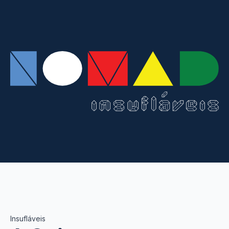
Insufláveis