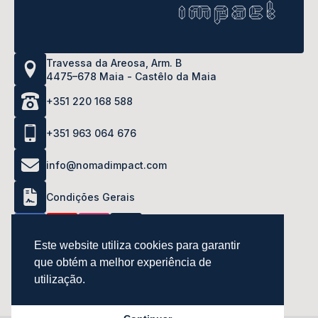
Travessa da Areosa, Arm. B
4475–678 Maia - Castêlo da Maia
+351 220 168 588
+351 963 064 676
info@nomadimpact.com
Condições Gerais
Este website utiliza cookies para garantir
que obtém a melhor experiência de
utilização.