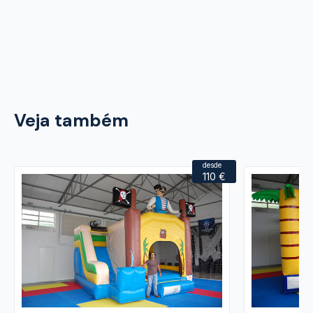
Veja também
desde
110 €