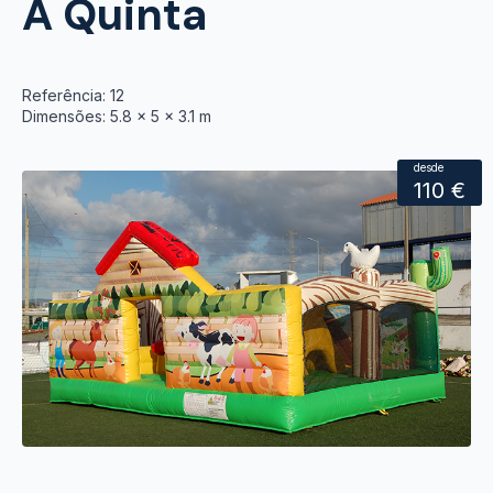
A Quinta
Referência: 12
Dimensões: 5.8 x 5 x 3.1 m
desde
110 €