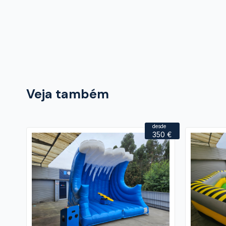
Veja também
desde
350 €