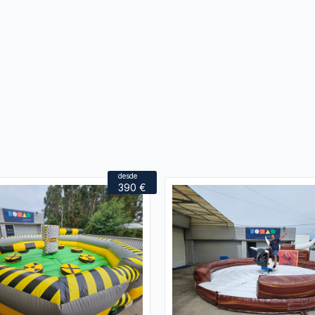
desde
390 €