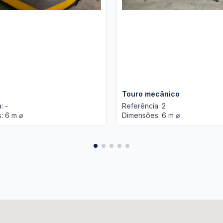
Touro mecânico
: -
Referência: 2
: 6 m ⌀
Dimensões: 6 m ⌀