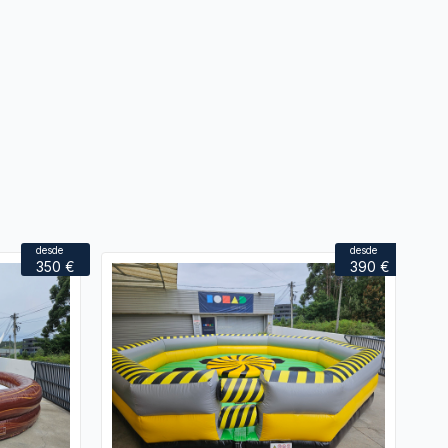
desde
desde
350 €
390 €