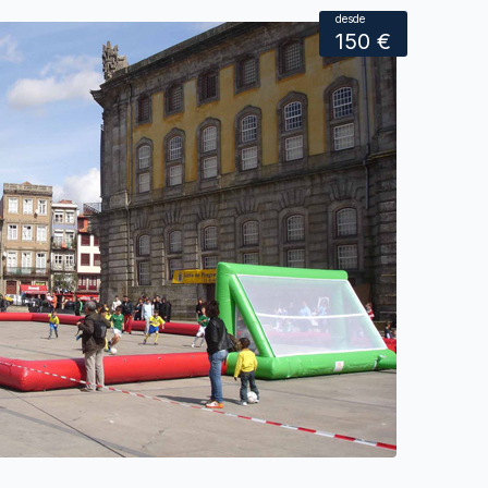
desde
150 €