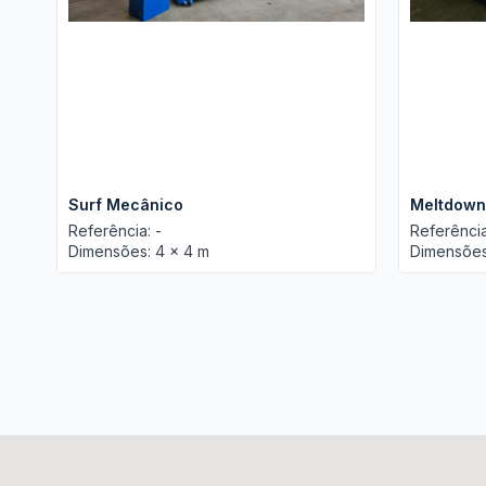
Surf Mecânico
Meltdown
Referência: -
Referência
Dimensões: 4 x 4 m
Dimensões