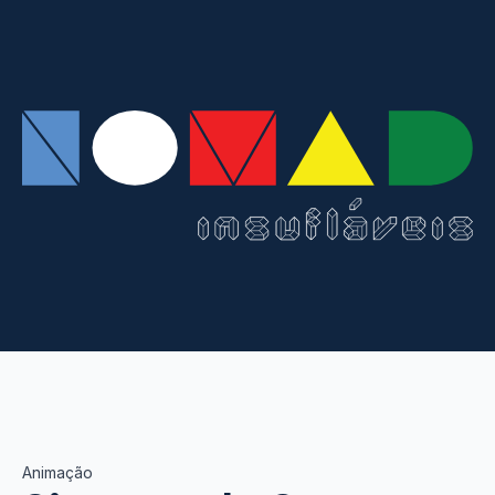
Animação