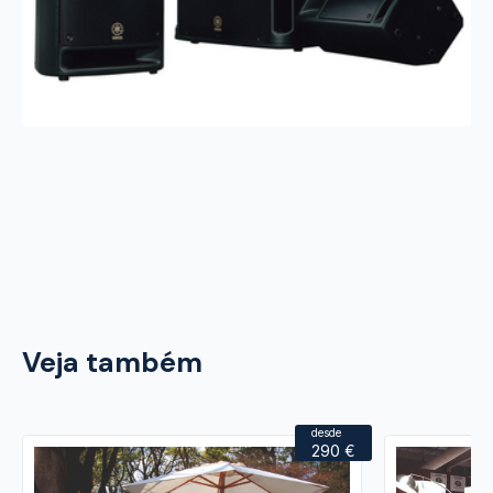
Veja também
desde
290 €