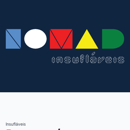
Insufláveis