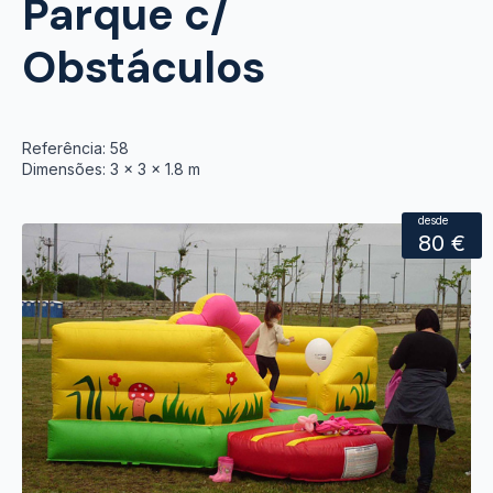
Parque c/
Obstáculos
Referência: 58
Dimensões: 3 x 3 x 1.8 m
desde
80 €