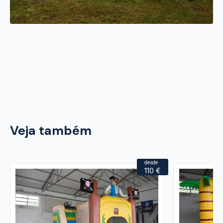
Veja também
desde
110 €